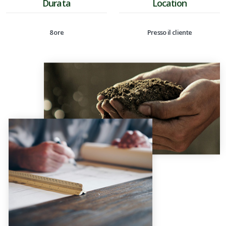
Durata
Location
8 ore
Presso il cliente