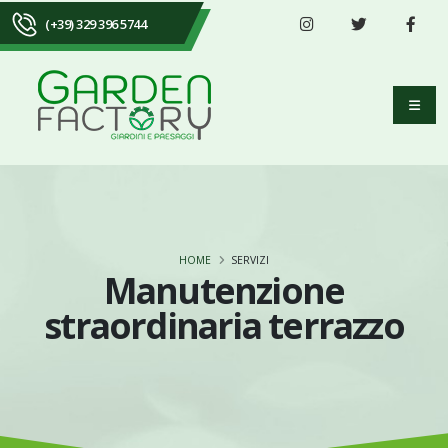
(+39) 329 396 5744
HOME
SERVIZI
Manutenzione
straordinaria terrazzo