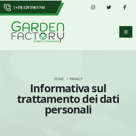
(+39) 329 396 5744
HOME
PRIVACY
Informativa sul
trattamento dei dati
personali