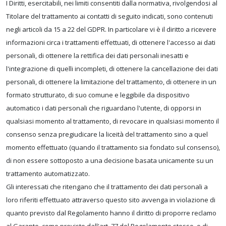
I Diritti, esercitabili, nei limiti consentiti dalla normativa, rivolgendosi al
Titolare del trattamento ai contatti di seguito indicati, sono contenuti
negli articoli da 15 a 22 del GDPR. In particolare vi è il diritto a ricevere
informazioni circa i trattamenti effettuati, di ottenere l'accesso ai dati
personali, di ottenere la rettifica dei dati personali inesatti e
l'integrazione di quelli incompleti, di ottenere la cancellazione dei dati
personali, di ottenere la limitazione del trattamento, di ottenere in un
formato strutturato, di suo comune e leggibile da dispositivo
automatico i dati personali che riguardano l'utente, di opporsi in
qualsiasi momento al trattamento, di revocare in qualsiasi momento il
consenso senza pregiudicare la liceità del trattamento sino a quel
momento effettuato (quando il trattamento sia fondato sul consenso),
di non essere sottoposto a una decisione basata unicamente su un
trattamento automatizzato.
Gli interessati che ritengano che il trattamento dei dati personali a
loro riferiti effettuato attraverso questo sito avvenga in violazione di
quanto previsto dal Regolamento hanno il diritto di proporre reclamo