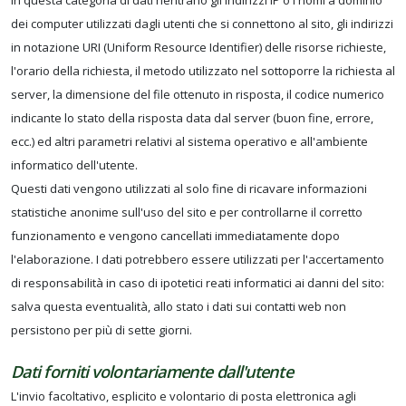
In questa categoria di dati rientrano gli indirizzi IP o i nomi a dominio
dei computer utilizzati dagli utenti che si connettono al sito, gli indirizzi
in notazione URI (Uniform Resource Identifier) delle risorse richieste,
l'orario della richiesta, il metodo utilizzato nel sottoporre la richiesta al
server, la dimensione del file ottenuto in risposta, il codice numerico
indicante lo stato della risposta data dal server (buon fine, errore,
ecc.) ed altri parametri relativi al sistema operativo e all'ambiente
informatico dell'utente.
Questi dati vengono utilizzati al solo fine di ricavare informazioni
statistiche anonime sull'uso del sito e per controllarne il corretto
funzionamento e vengono cancellati immediatamente dopo
l'elaborazione. I dati potrebbero essere utilizzati per l'accertamento
di responsabilità in caso di ipotetici reati informatici ai danni del sito:
salva questa eventualità, allo stato i dati sui contatti web non
persistono per più di sette giorni.
Dati forniti volontariamente dall'utente
L'invio facoltativo, esplicito e volontario di posta elettronica agli