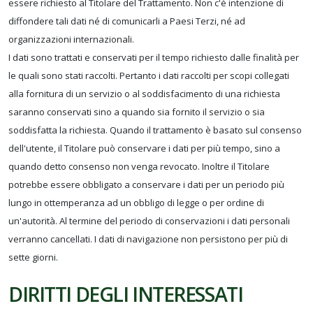
essere richiesto al Titolare del Trattamento. Non c'è intenzione di
diffondere tali dati né di comunicarli a Paesi Terzi, né ad
organizzazioni internazionali.
I dati sono trattati e conservati per il tempo richiesto dalle finalità per
le quali sono stati raccolti. Pertanto i dati raccolti per scopi collegati
alla fornitura di un servizio o al soddisfacimento di una richiesta
saranno conservati sino a quando sia fornito il servizio o sia
soddisfatta la richiesta. Quando il trattamento è basato sul consenso
dell'utente, il Titolare può conservare i dati per più tempo, sino a
quando detto consenso non venga revocato. Inoltre il Titolare
potrebbe essere obbligato a conservare i dati per un periodo più
lungo in ottemperanza ad un obbligo di legge o per ordine di
un'autorità. Al termine del periodo di conservazioni i dati personali
verranno cancellati. I dati di navigazione non persistono per più di
sette giorni.
DIRITTI DEGLI INTERESSATI