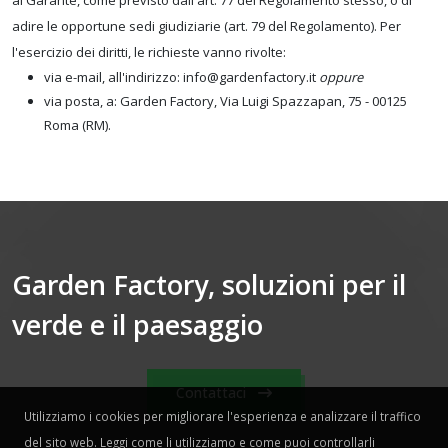
al Garante, come previsto dall'art. 77 del Regolamento stesso, o di
adire le opportune sedi giudiziarie (art. 79 del Regolamento). Per
l'esercizio dei diritti, le richieste vanno rivolte:
via e-mail, all'indirizzo: info@gardenfactory.it
oppure
via posta, a: Garden Factory, Via Luigi Spazzapan, 75 - 00125
Roma (RM).
Garden Factory, soluzioni per il
verde e il paesaggio
Contattaci
Utilizziamo i cookies per migliorare l'esperienza e analizzare il traffico
del sito web. Leggi come li utilizziamo e come puoi controllarli