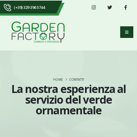
(+39) 329 396 5744
HOME
CONTATTI
La nostra esperienza al
servizio del verde
ornamentale