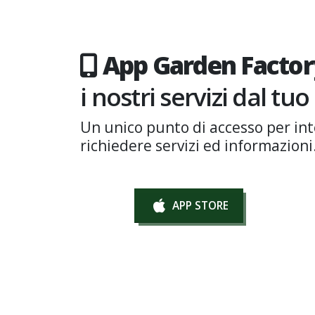
App Garden Factor
i nostri servizi dal t
Un unico punto di accesso per in
richiedere servizi ed informazioni
APP STORE