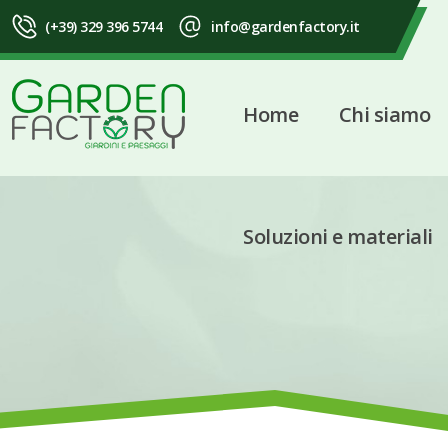
(+39) 329 396 5744
info@gardenfactory.it
Home
Chi siamo
Soluzioni e materiali